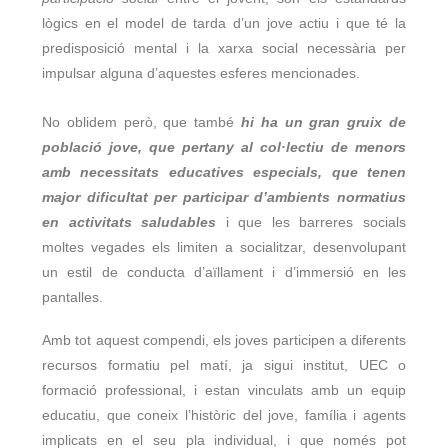
lògics en el model de tarda d’un jove actiu i que té la
predisposició mental i la xarxa social necessària per
impulsar alguna d’aquestes esferes mencionades.
No oblidem però, que també
hi ha un gran gruix de
població jove, que pertany al col·lectiu de menors
amb necessitats educatives especials, que tenen
major dificultat per participar d’ambients normatius
en activitats saludables
i que les barreres socials
moltes vegades els limiten a socialitzar, desenvolupant
un estil de conducta d’aïllament i d’immersió en les
pantalles.
Amb tot aquest compendi, els joves participen a diferents
recursos formatiu pel matí, ja sigui institut, UEC o
formació professional, i estan vinculats amb un equip
educatiu, que coneix l’històric del jove, família i agents
implicats en el seu pla individual, i que només pot