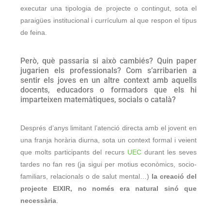
executar una tipologia de projecte o contingut, sota el
paraigües institucional i currículum al que respon el tipus
de feina.
Però, què passaria si això cambiés? Quin paper
jugarien els professionals? Com s’arribarien a
sentir els joves en un altre context amb aquells
docents, educadors o formadors que els hi
imparteixen matemàtiques, socials o català?
Després d’anys limitant l’atenció directa amb el jovent en
una franja horària diurna, sota un context formal i veient
que molts participants del recurs
UEC
durant les seves
tardes no fan res (ja sigui per motius econòmics, socio-
familiars, relacionals o de salut mental…)
la creació del
projecte EIXIR, no només era natural sinó que
necessària
.