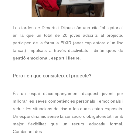
Les tardes de Dimarts i Dijous són una cita “obligatoria”
en la que un total de 20 joves adscrits al projecte,
participen de la fórmula EIXIR (anar cap enfora d’un lloc
tancat) impulsats a través d’activitats i dinàmiques de
gestió emocional, esport i lleure
.
Però i en què consisteix el projecte?
És un espai d’acompanyament d’aquest jovent per
millorar les seves competències personals i emocionals i
reduir les situacions de risc a les quals estan exposats.
Un espai dinàmic sense la sensació d’obligatorietat i amb
major flexibilitat que un recurs educatiu formal.
Combinant dos