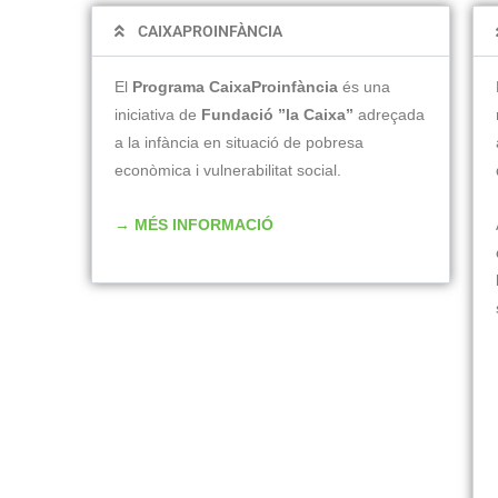
CAIXAPROINFÀNCIA
El
Programa
CaixaProinfància
és una
iniciativa de
Fundació ”la Caixa”
adreçada
a la infància en situació de pobresa
econòmica i vulnerabilitat social.
→ MÉS INFORMACIÓ