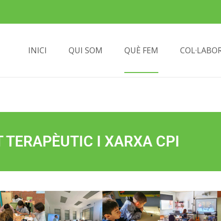
INICI
QUI SOM
QUÈ FEM
COL·LABO
 TERAPÈUTIC I XARXA CPI