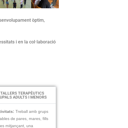
 desenvolupament òptim,
ssitats i en la col·laboració
TALLERS TERAPÈUTICS
UPALS ADULTS I MENORS
ivitats:
Treball amb grups
ables de pares, mares, fills
illes mitjançant, una