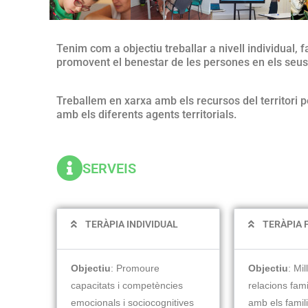
Tenim com a objectiu treballar a nivell individual, 
promovent el benestar de les persones en els seus
Treballem en xarxa amb els recursos del territori pe
amb els diferents agents territorials.
SERVEIS
TERÀPIA INDIVIDUAL
TERÀPIA 
Objectiu
: Promoure
Objectiu
: Mil
capacitats i competències
relacions fami
emocionals i sociocognitives
amb els famil