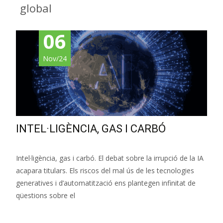
global
06
Nov/24
INTEL·LIGÈNCIA, GAS I CARBÓ
Intel·ligència, gas i carbó. El debat sobre la irrupció de la IA
acapara titulars. Els riscos del mal ús de les tecnologies
generatives i d’automatització ens plantegen infinitat de
qüestions sobre el
Leer más…