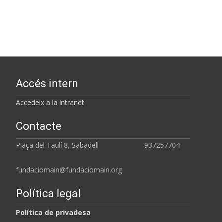
Accés intern
Accedeix a la intranet
Contacte
Plaça del Taulí 8, Sabadell 937257704
fundaciomain@fundaciomain.org
Política legal
Política de privadesa