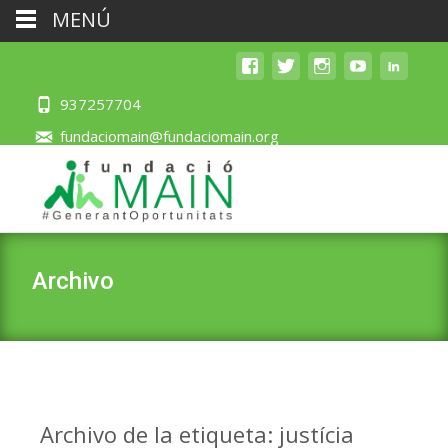
MENÚ
937257704
fundaciomain@fundaciomain.org
Archivo
Archivo de la etiqueta: justícia