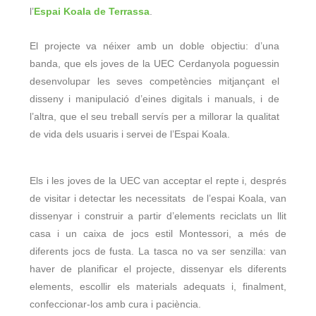
l’
Espai Koala de Terrassa
.
El projecte va néixer amb un doble objectiu: d’una
banda, que els joves de la UEC Cerdanyola poguessin
desenvolupar les seves competències mitjançant el
disseny i manipulació d’eines digitals i manuals, i de
l’altra, que el seu treball servís per a millorar la qualitat
de vida dels usuaris i servei de l’Espai Koala.
Els i les joves de la UEC van acceptar el repte i, després
de visitar i detectar les necessitats de l’espai Koala, van
dissenyar i construir a partir d’elements reciclats un llit
casa i un caixa de jocs estil Montessori, a més de
diferents jocs de fusta. La tasca no va ser senzilla: van
haver de planificar el projecte, dissenyar els diferents
elements, escollir els materials adequats i, finalment,
confeccionar-los amb cura i paciència.