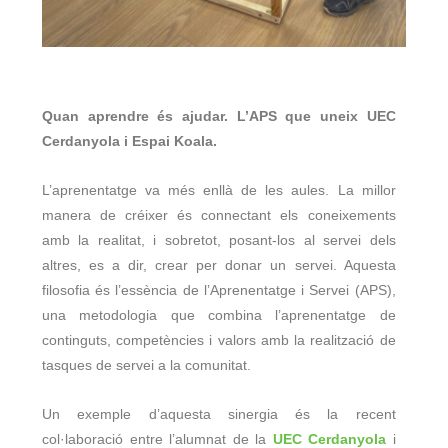
Quan aprendre és ajudar.
L’APS que uneix UEC
Cerdanyola i Espai Koala.
L’aprenentatge va més enllà de les aules. La millor
manera de créixer és connectant els coneixements
amb la realitat, i sobretot, posant-los al servei dels
altres, es a dir, crear per donar un servei. Aquesta
filosofia és l’essència de l’Aprenentatge i Servei (APS),
una metodologia que combina l’aprenentatge de
continguts, competències i valors amb la realització de
tasques de servei a la comunitat.
Un exemple d’aquesta sinergia és la recent
col·laboració entre l’alumnat de la
UEC Cerdanyola
i